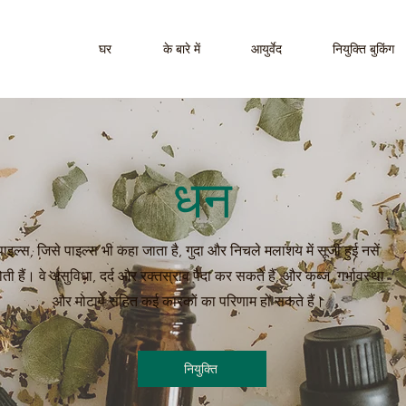
घर
के बारे में
आयुर्वेद
नियुक्ति बुकिंग
धन
पाइल्स, जिसे पाइल्स भी कहा जाता है, गुदा और निचले मलाशय में सूजी हुई नसें
ोती हैं। वे असुविधा, दर्द और रक्तस्राव पैदा कर सकते हैं, और कब्ज, गर्भावस्था
और मोटापे सहित कई कारकों का परिणाम हो सकते हैं।
नियुक्ति