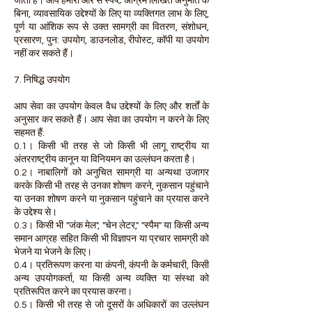
जाती है। आप हमारी ओर से स्पष्ट अग्रिम लिखित अनुमति के
बिना, व्यावसायिक उद्देश्यों के लिए या व्यक्तिगत लाभ के लिए,
पूर्ण या आंशिक रूप से उक्त सामग्री का वितरण, संशोधन,
प्रसारण, पुन: उपयोग, डाउनलोड, रीपोस्ट, कॉपी या उपयोग
नहीं कर सकते हैं।
7. निषिद्ध उपयोग
आप सेवा का उपयोग केवल वैध उद्देश्यों के लिए और शर्तों के
अनुसार कर सकते हैं। आप सेवा का उपयोग न करने के लिए
सहमत हैं:
0.1। किसी भी तरह से जो किसी भी लागू राष्ट्रीय या
अंतरराष्ट्रीय कानून या विनियमन का उल्लंघन करता है।
0.2। नाबालिगों को अनुचित सामग्री या अन्यथा उजागर
करके किसी भी तरह से उनका शोषण करने, नुकसान पहुंचाने
या उनका शोषण करने या नुकसान पहुंचाने का प्रयास करने
के उद्देश्य से।
0.3। किसी भी "जंक मेल", "चेन लेटर," "स्पैम" या किसी अन्य
समान आग्रह सहित किसी भी विज्ञापन या प्रचार सामग्री को
भेजने या भेजने के लिए।
0.4। प्रतिरूपण करना या कंपनी, कंपनी के कर्मचारी, किसी
अन्य उपयोगकर्ता, या किसी अन्य व्यक्ति या संस्था को
प्रतिरूपित करने का प्रयास करना।
0.5। किसी भी तरह से जो दूसरों के अधिकारों का उल्लंघन