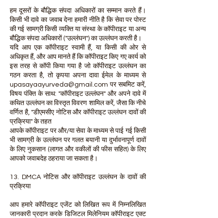
हम दूसरों के बौद्धिक संपदा अधिकारों का सम्मान करते हैं।
किसी भी दावे का जवाब देना हमारी नीति है कि सेवा पर पोस्ट
की गई सामग्री किसी व्यक्ति या संस्था के कॉपीराइट या अन्य
बौद्धिक संपदा अधिकारों ("उल्लंघन") का उल्लंघन करती है।
यदि आप एक कॉपीराइट स्वामी हैं, या किसी की ओर से
अधिकृत हैं, और आप मानते हैं कि कॉपीराइट किए गए कार्य को
इस तरह से कॉपी किया गया है जो कॉपीराइट उल्लंघन का
गठन करता है, तो कृपया अपना दावा ईमेल के माध्यम से
upasayaayurveda@gmail.com
पर सबमिट करें,
विषय पंक्ति के साथ: "कॉपीराइट उल्लंघन" और अपने दावे में
कथित उल्लंघन का विस्तृत विवरण शामिल करें, जैसा कि नीचे
वर्णित है, "डीएमसीए नोटिस और कॉपीराइट उल्लंघन दावों की
प्रक्रिया" के तहत
आपके कॉपीराइट पर और/या सेवा के माध्यम से पाई गई किसी
भी सामग्री के उल्लंघन पर गलत बयानी या दुर्भावनापूर्ण दावों
के लिए नुकसान (लागत और वकीलों की फीस सहित) के लिए
आपको जवाबदेह ठहराया जा सकता है।
13. DMCA नोटिस और कॉपीराइट उल्लंघन के दावों की
प्रक्रिया
आप हमारे कॉपीराइट एजेंट को लिखित रूप में निम्नलिखित
जानकारी प्रदान करके डिजिटल मिलेनियम कॉपीराइट एक्ट