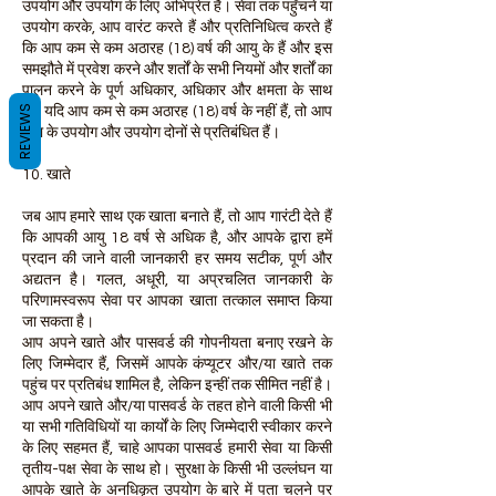
उपयोग और उपयोग के लिए अभिप्रेत है। सेवा तक पहुँचने या
उपयोग करके, आप वारंट करते हैं और प्रतिनिधित्व करते हैं
कि आप कम से कम अठारह (18) वर्ष की आयु के हैं और इस
समझौते में प्रवेश करने और शर्तों के सभी नियमों और शर्तों का
पालन करने के पूर्ण अधिकार, अधिकार और क्षमता के साथ
REVIEWS
हैं। यदि आप कम से कम अठारह (18) वर्ष के नहीं हैं, तो आप
सेवा के उपयोग और उपयोग दोनों से प्रतिबंधित हैं।
10. खाते
जब आप हमारे साथ एक खाता बनाते हैं, तो आप गारंटी देते हैं
कि आपकी आयु 18 वर्ष से अधिक है, और आपके द्वारा हमें
प्रदान की जाने वाली जानकारी हर समय सटीक, पूर्ण और
अद्यतन है। गलत, अधूरी, या अप्रचलित जानकारी के
परिणामस्वरूप सेवा पर आपका खाता तत्काल समाप्त किया
जा सकता है।
आप अपने खाते और पासवर्ड की गोपनीयता बनाए रखने के
लिए जिम्मेदार हैं, जिसमें आपके कंप्यूटर और/या खाते तक
पहुंच पर प्रतिबंध शामिल है, लेकिन इन्हीं तक सीमित नहीं है।
आप अपने खाते और/या पासवर्ड के तहत होने वाली किसी भी
या सभी गतिविधियों या कार्यों के लिए जिम्मेदारी स्वीकार करने
के लिए सहमत हैं, चाहे आपका पासवर्ड हमारी सेवा या किसी
तृतीय-पक्ष सेवा के साथ हो। सुरक्षा के किसी भी उल्लंघन या
आपके खाते के अनधिकृत उपयोग के बारे में पता चलने पर