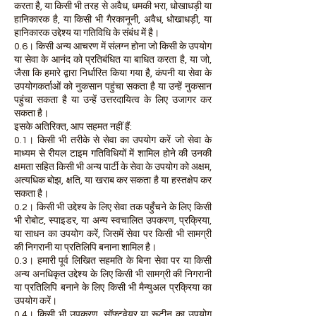
करता है, या किसी भी तरह से अवैध, धमकी भरा, धोखाधड़ी या
हानिकारक है, या किसी भी गैरकानूनी, अवैध, धोखाधड़ी, या
हानिकारक उद्देश्य या गतिविधि के संबंध में है।
0.6। किसी अन्य आचरण में संलग्न होना जो किसी के उपयोग
या सेवा के आनंद को प्रतिबंधित या बाधित करता है, या जो,
जैसा कि हमारे द्वारा निर्धारित किया गया है, कंपनी या सेवा के
उपयोगकर्ताओं को नुकसान पहुंचा सकता है या उन्हें नुकसान
पहुंचा सकता है या उन्हें उत्तरदायित्व के लिए उजागर कर
सकता है।
इसके अतिरिक्त, आप सहमत नहीं हैं:
0.1। किसी भी तरीके से सेवा का उपयोग करें जो सेवा के
माध्यम से रीयल टाइम गतिविधियों में शामिल होने की उनकी
क्षमता सहित किसी भी अन्य पार्टी के सेवा के उपयोग को अक्षम,
अत्यधिक बोझ, क्षति, या खराब कर सकता है या हस्तक्षेप कर
सकता है।
0.2। किसी भी उद्देश्य के लिए सेवा तक पहुँचने के लिए किसी
भी रोबोट, स्पाइडर, या अन्य स्वचालित उपकरण, प्रक्रिया,
या साधन का उपयोग करें, जिसमें सेवा पर किसी भी सामग्री
की निगरानी या प्रतिलिपि बनाना शामिल है।
0.3। हमारी पूर्व लिखित सहमति के बिना सेवा पर या किसी
अन्य अनधिकृत उद्देश्य के लिए किसी भी सामग्री की निगरानी
या प्रतिलिपि बनाने के लिए किसी भी मैन्युअल प्रक्रिया का
उपयोग करें।
0.4। किसी भी उपकरण, सॉफ़्टवेयर या रूटीन का उपयोग