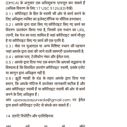
(DMCA) के अनुसार एक अधिसूचना प्रस्तुत कर सकते हैं
(अधिक विवरण के लिए 17 USC 512(c)(3) देखें):
0.1। कॉपीराइट के हित के स्वामी की ओर से कार्य करने के
लिए अधिकृत व्यक्ति का इलेक्ट्रॉनिक या भौतिक हस्ताक्षर;
0.2। आपके द्वारा दावा किए गए कॉपीराइट किए गए कार्य का
विवरण उल्लंघन किया गया है, जिसमें उस स्थान का URL
(यानी, वेब पेज का पता) शामिल है जहां कॉपीराइट कार्य मौजूद
है या कॉपीराइट किए गए कार्य की एक प्रति है;
0.3। सेवा पर यूआरएल या अन्य विशिष्ट स्थान की पहचान
जहां आपके द्वारा दावा की जाने वाली सामग्री उल्लंघनकारी है;
0.4। आपका पता, टेलीफोन नंबर और ईमेल पता;
0.5। आपके द्वारा दिया गया एक बयान कि आपको सद्भावना से
विश्वास है कि विवादित उपयोग कॉपीराइट स्वामी, उसके एजेंट
या कानून द्वारा अधिकृत नहीं है;
0.6। झूठी गवाही के दंड के तहत आपके द्वारा दिया गया
बयान, कि आपके नोटिस में उपरोक्त जानकारी सटीक है और
आप कॉपीराइट स्वामी हैं या कॉपीराइट स्वामी की ओर से कार्य
करने के लिए अधिकृत हैं।
आप
upasayaayurveda@gmail.com
पर ईमेल
द्वारा हमारे कॉपीराइट एजेंट से संपर्क कर सकते हैं।
14. त्रुटि रिपोर्टिंग और प्रतिक्रिया