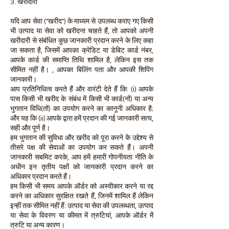
3. खरीदारी
यदि आप सेवा ("खरीद") के माध्यम से उपलब्ध कराए गए किसी
भी उत्पाद या सेवा को खरीदना चाहते हैं, तो आपको अपनी
खरीदारी से संबंधित कुछ जानकारी प्रदान करने के लिए कहा
जा सकता है, जिसमें आपका क्रेडिट या डेबिट कार्ड नंबर,
आपके कार्ड की समाप्ति तिथि शामिल है, लेकिन इस तक
सीमित नहीं है। , आपका बिलिंग पता और आपकी शिपिंग
जानकारी।
आप प्रतिनिधित्व करते हैं और वारंटी देते हैं कि: (i) आपके
पास किसी भी खरीद के संबंध में किसी भी कार्ड(नों) या अन्य
भुगतान विधि(तों) का उपयोग करने का कानूनी अधिकार है;
और यह कि (ii) आपके द्वारा हमें प्रदान की गई जानकारी सत्य,
सही और पूर्ण है।
हम भुगतान की सुविधा और खरीद को पूरा करने के उद्देश्य से
तीसरे पक्ष की सेवाओं का उपयोग कर सकते हैं। अपनी
जानकारी सबमिट करके, आप हमें हमारी गोपनीयता नीति के
अधीन इन तृतीय पक्षों को जानकारी प्रदान करने का
अधिकार प्रदान करते हैं।
हम किसी भी समय आपके ऑर्डर को अस्वीकार करने या रद्द
करने का अधिकार सुरक्षित रखते हैं, जिनमें शामिल हैं लेकिन
इन्हीं तक सीमित नहीं हैं: उत्पाद या सेवा की उपलब्धता, उत्पाद
या सेवा के विवरण या कीमत में त्रुटियां, आपके ऑर्डर में
त्रुटि या अन्य कारण।