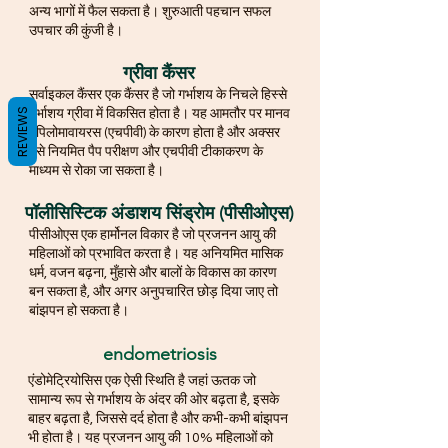
अन्य भागों में फैल सकता है। शुरुआती पहचान सफल
उपचार की कुंजी है।
ग्रीवा कैंसर
सर्वाइकल कैंसर एक कैंसर है जो गर्भाशय के निचले हिस्से
REVIEWS
गर्भाशय ग्रीवा में विकसित होता है। यह आमतौर पर मानव
पेपिलोमावायरस (एचपीवी) के कारण होता है और अक्सर
इसे नियमित पैप परीक्षण और एचपीवी टीकाकरण के
माध्यम से रोका जा सकता है।
पॉलीसिस्टिक अंडाशय सिंड्रोम (पीसीओएस)
पीसीओएस एक हार्मोनल विकार है जो प्रजनन आयु की
महिलाओं को प्रभावित करता है। यह अनियमित मासिक
धर्म, वजन बढ़ना, मुँहासे और बालों के विकास का कारण
बन सकता है, और अगर अनुपचारित छोड़ दिया जाए तो
बांझपन हो सकता है।
endometriosis
एंडोमेट्रियोसिस एक ऐसी स्थिति है जहां ऊतक जो
सामान्य रूप से गर्भाशय के अंदर की ओर बढ़ता है, इसके
बाहर बढ़ता है, जिससे दर्द होता है और कभी-कभी बांझपन
भी होता है। यह प्रजनन आयु की 10% महिलाओं को