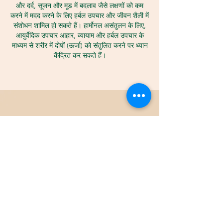
और दर्द, सूजन और मूड में बदलाव जैसे लक्षणों को कम
करने में मदद करने के लिए हर्बल उपचार और जीवन शैली में
संशोधन शामिल हो सकते हैं। हार्मोनल असंतुलन के लिए,
आयुर्वेदिक उपचार आहार, व्यायाम और हर्बल उपचार के
माध्यम से शरीर में दोषों (ऊर्जा) को संतुलित करने पर ध्यान
केंद्रित कर सकते हैं।
यह ध्यान रखना महत्वपूर्ण है कि आयुर्वेदिक उपचार की
सफलता स्थिति की गंभीरता और अवधि, व्यक्ति के समग्र