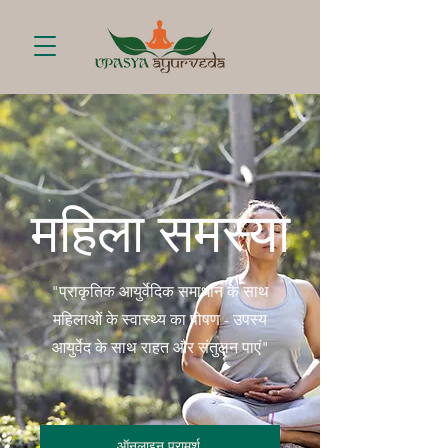
महिला समस्या
"प्राकृतिक आयुर्वेदिक समाधान के साथ
महिलाओं के स्वास्थ्य का पोषण - उपस्य
आयुर्वेद के साथ राहत और संतुलन पाएं"
ऑनलाइन परामर्श