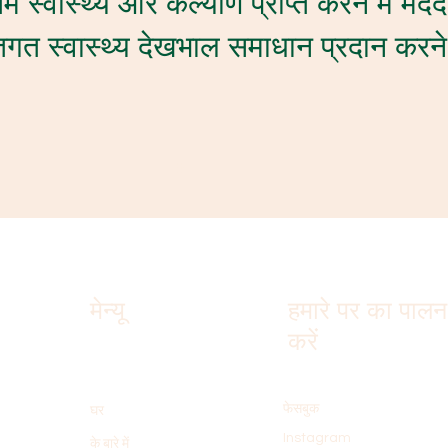
 स्वास्थ्य और कल्याण प्राप्त करने में मद
िगत स्वास्थ्य देखभाल समाधान प्रदान करने 
मेन्यू
हमारे पर का पालन
करें
फेसबुक
घर
Instagram
के बारे में