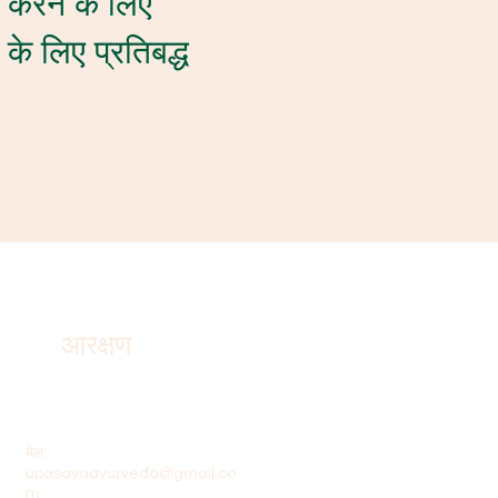
द करने के लिए
के लिए प्रतिबद्ध
आरक्षण
मेल:
upasayaayurveda@gmail.co
m