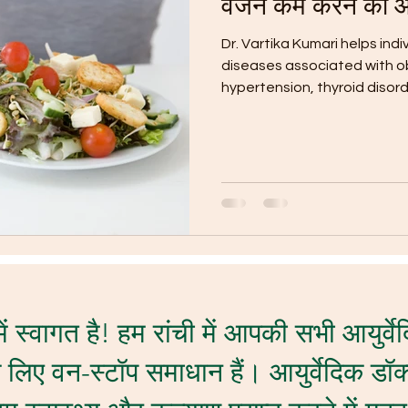
वजन कम करने का आय
Dr. Vartika Kumari helps indi
diseases associated with o
hypertension, thyroid disor
ं स्वागत है! हम रांची में आपकी सभी आयुर्वेद
े लिए वन-स्टॉप समाधान हैं। आयुर्वेदिक डॉक्