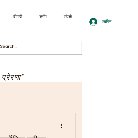
बीमारी
ब्लॉग
संपर्क
लॉगिन करें
 प्रेरणा"