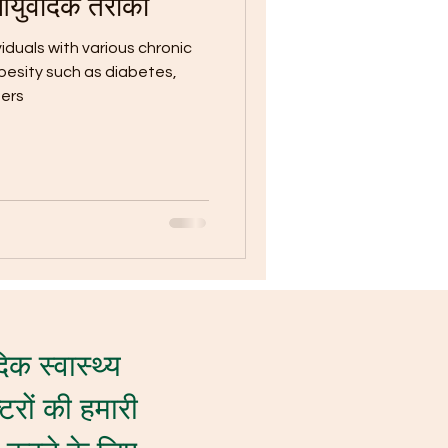
ुर्वेदिक तरीका
viduals with various chronic
besity such as diabetes,
ders
िक स्वास्थ्य
टरों की हमारी