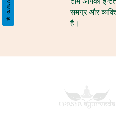
टीम आपको इष्टतम
REVIEWS
समग्र और व्यक्त
है।