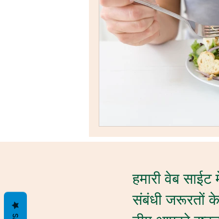
हमारी वेब साईट मे
संबंधी जरूरतों क